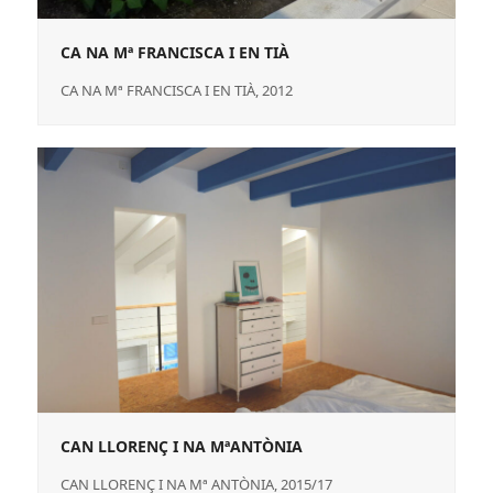
CA NA Mª FRANCISCA I EN TIÀ
CA NA Mª FRANCISCA I EN TIÀ, 2012
CAN LLORENÇ I NA MªANTÒNIA
CAN LLORENÇ I NA Mª ANTÒNIA, 2015/17